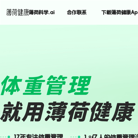
薄荷科学.ai
合作联系
下载薄荷健康Ap
17年专注体重管理
1.8亿人的体重管理